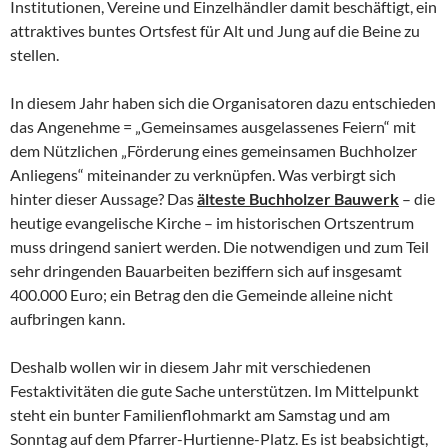
Institutionen, Vereine und Einzelhändler damit beschäftigt, ein
attraktives buntes Ortsfest für Alt und Jung auf die Beine zu
stellen.
In diesem Jahr haben sich die Organisatoren dazu entschieden
das Angenehme = „Gemeinsames ausgelassenes Feiern“ mit
dem Nützlichen „Förderung eines gemeinsamen Buchholzer
Anliegens“ miteinander zu verknüpfen. Was verbirgt sich
hinter dieser Aussage? Das
älteste Buchholzer Bauwerk
– die
heutige evangelische Kirche – im historischen Ortszentrum
muss dringend saniert werden. Die notwendigen und zum Teil
sehr dringenden Bauarbeiten beziffern sich auf insgesamt
400.000 Euro; ein Betrag den die Gemeinde alleine nicht
aufbringen kann.
Deshalb wollen wir in diesem Jahr mit verschiedenen
Festaktivitäten die gute Sache unterstützen. Im Mittelpunkt
steht ein bunter Familienflohmarkt am Samstag und am
Sonntag auf dem Pfarrer-Hurtienne-Platz. Es ist beabsichtigt,