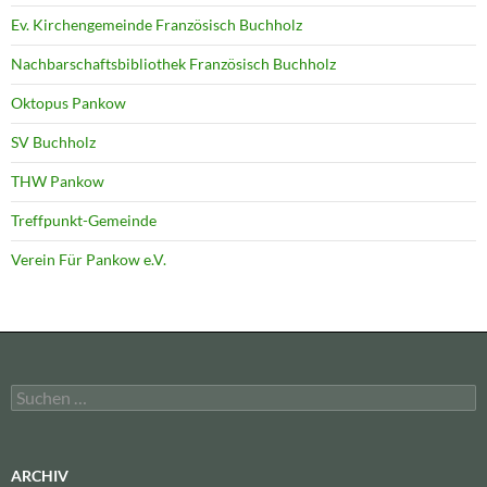
Ev. Kirchengemeinde Französisch Buchholz
Nachbarschaftsbibliothek Französisch Buchholz
Oktopus Pankow
SV Buchholz
THW Pankow
Treffpunkt-Gemeinde
Verein Für Pankow e.V.
Suchen
nach:
ARCHIV