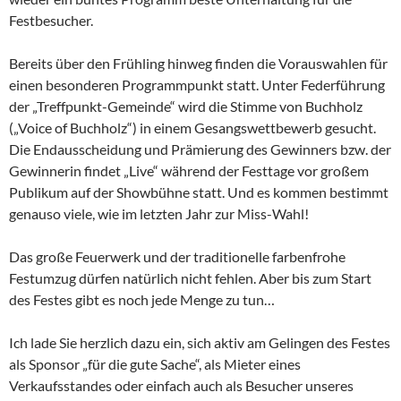
Festbesucher.
Bereits über den Frühling hinweg finden die Vorauswahlen für
einen besonderen Programmpunkt statt. Unter Federführung
der „Treffpunkt-Gemeinde“ wird die Stimme von Buchholz
(„Voice of Buchholz“) in einem Gesangswettbewerb gesucht.
Die Endausscheidung und Prämierung des Gewinners bzw. der
Gewinnerin findet „Live“ während der Festtage vor großem
Publikum auf der Showbühne statt. Und es kommen bestimmt
genauso viele, wie im letzten Jahr zur Miss-Wahl!
Das große Feuerwerk und der traditionelle farbenfrohe
Festumzug dürfen natürlich nicht fehlen. Aber bis zum Start
des Festes gibt es noch jede Menge zu tun…
Ich lade Sie herzlich dazu ein, sich aktiv am Gelingen des Festes
als Sponsor „für die gute Sache“, als Mieter eines
Verkaufsstandes oder einfach auch als Besucher unseres