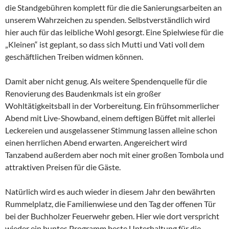
die Standgebühren komplett für die die Sanierungsarbeiten an
unserem Wahrzeichen zu spenden. Selbstverständlich wird
hier auch für das leibliche Wohl gesorgt. Eine Spielwiese für die
„Kleinen“ ist geplant, so dass sich Mutti und Vati voll dem
geschäftlichen Treiben widmen können.
Damit aber nicht genug. Als weitere Spendenquelle für die
Renovierung des Baudenkmals ist ein großer
Wohltätigkeitsball in der Vorbereitung. Ein frühsommerlicher
Abend mit Live-Showband, einem deftigen Büffet mit allerlei
Leckereien und ausgelassener Stimmung lassen alleine schon
einen herrlichen Abend erwarten. Angereichert wird
Tanzabend außerdem aber noch mit einer großen Tombola und
attraktiven Preisen für die Gäste.
Natürlich wird es auch wieder in diesem Jahr den bewährten
Rummelplatz, die Familienwiese und den Tag der offenen Tür
bei der Buchholzer Feuerwehr geben. Hier wie dort verspricht
wieder ein buntes Programm beste Unterhaltung für die