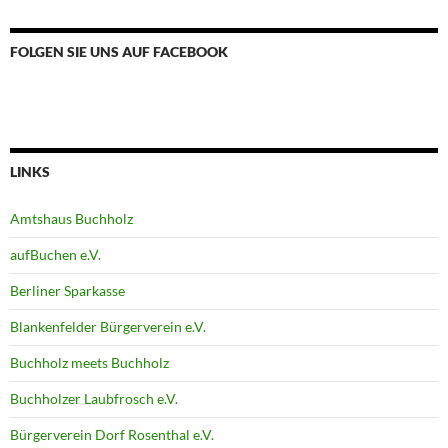
FOLGEN SIE UNS AUF FACEBOOK
LINKS
Amtshaus Buchholz
aufBuchen e.V.
Berliner Sparkasse
Blankenfelder Bürgerverein e.V.
Buchholz meets Buchholz
Buchholzer Laubfrosch e.V.
Bürgerverein Dorf Rosenthal e.V.