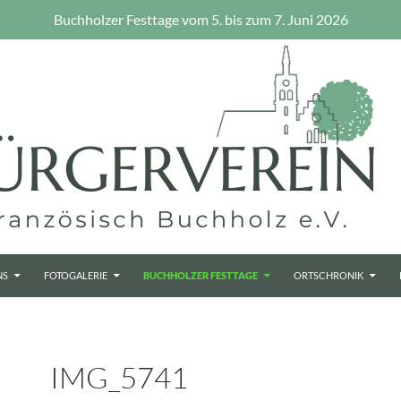
Buchholzer Festtage vom 5. bis zum 7. Juni 2026
NS
FOTOGALERIE
BUCHHOLZER FESTTAGE
ORTSCHRONIK
IMG_5741