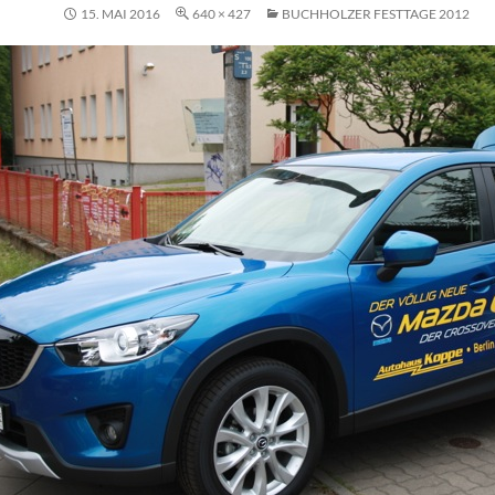
15. MAI 2016
640 × 427
BUCHHOLZER FESTTAGE 2012