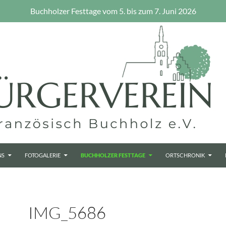
Buchholzer Festtage vom 5. bis zum 7. Juni 2026
NS
FOTOGALERIE
BUCHHOLZER FESTTAGE
ORTSCHRONIK
IMG_5686