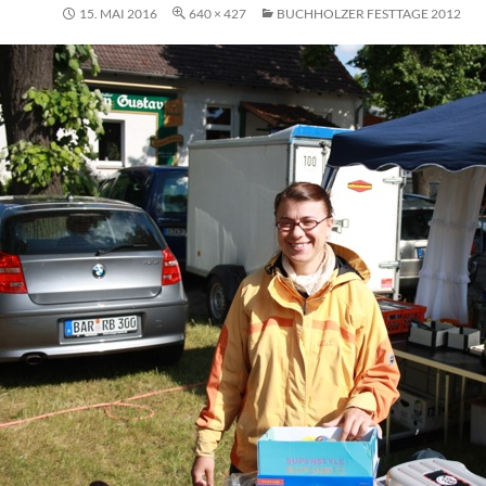
15. MAI 2016
640 × 427
BUCHHOLZER FESTTAGE 2012