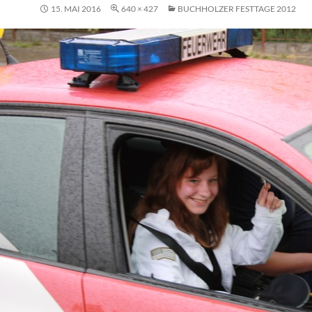
15. MAI 2016
640 × 427
BUCHHOLZER FESTTAGE 2012