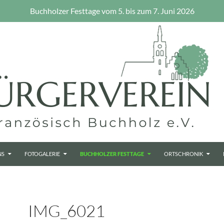
Buchholzer Festtage vom 5. bis zum 7. Juni 2026
NS
FOTOGALERIE
BUCHHOLZER FESTTAGE
ORTSCHRONIK
IMG_6021