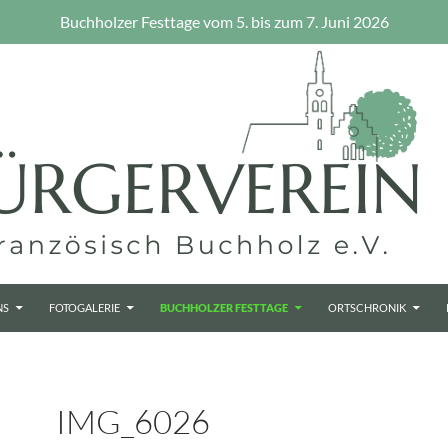
Buchholzer Festtage vom 5. bis zum 7. Juni 2026
NS
FOTOGALERIE
BUCHHOLZER FESTTAGE
ORTSCHRONIK
IMG_6026