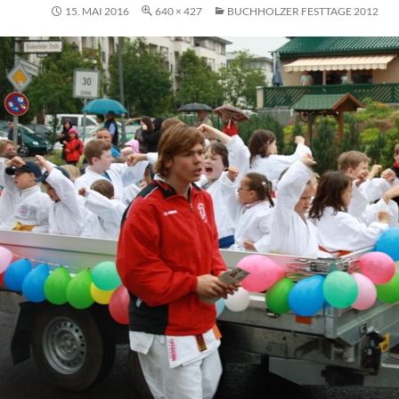
15. MAI 2016
640 × 427
BUCHHOLZER FESTTAGE 2012