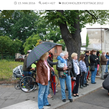
15. MAI 2016
640 × 427
BUCHHOLZER FESTTAGE 2012