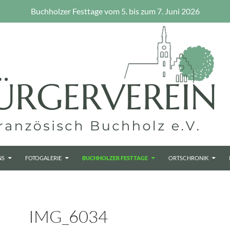
Buchholzer Festtage vom 5. bis zum 7. Juni 2026
NS
FOTOGALERIE
BUCHHOLZER FESTTAGE
ORTSCHRONIK
IMG_6034