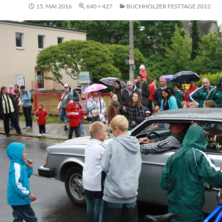
15. MAI 2016
640 × 427
BUCHHOLZER FESTTAGE 2012