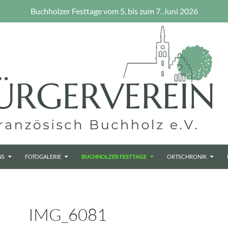
Buchholzer Festtage vom 5. bis zum 7. Juni 2026
NS
FOTOGALERIE
BUCHHOLZER FESTTAGE
ORTSCHRONIK
IMG_6081