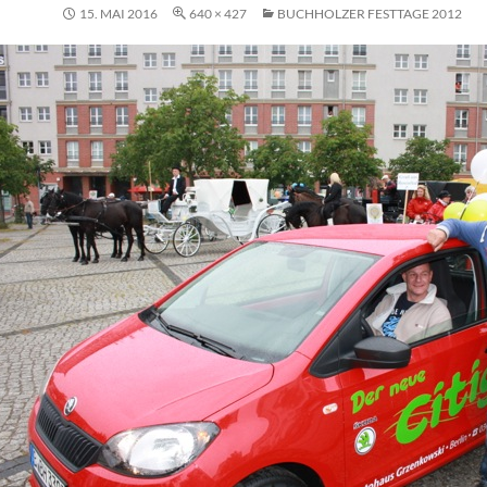
15. MAI 2016
640 × 427
BUCHHOLZER FESTTAGE 2012