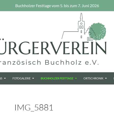
Buchholzer Festtage vom 5. bis zum 7. Juni 2026
NS
FOTOGALERIE
BUCHHOLZER FESTTAGE
ORTSCHRONIK
IMG_5881