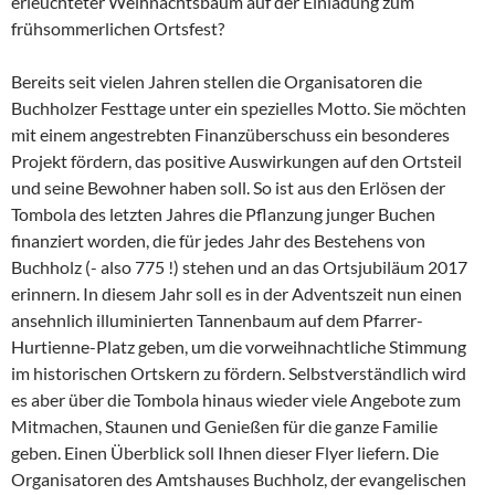
erleuchteter Weihnachtsbaum auf der Einladung zum
frühsommerlichen Ortsfest?
Bereits seit vielen Jahren stellen die Organisatoren die
Buchholzer Festtage unter ein spezielles Motto. Sie möchten
mit einem angestrebten Finanzüberschuss ein besonderes
Projekt fördern, das positive Auswirkungen auf den Ortsteil
und seine Bewohner haben soll. So ist aus den Erlösen der
Tombola des letzten Jahres die Pflanzung junger Buchen
finanziert worden, die für jedes Jahr des Bestehens von
Buchholz (- also 775 !) stehen und an das Ortsjubiläum 2017
erinnern. In diesem Jahr soll es in der Adventszeit nun einen
ansehnlich illuminierten Tannenbaum auf dem Pfarrer-
Hurtienne-Platz geben, um die vorweihnachtliche Stimmung
im historischen Ortskern zu fördern. Selbstverständlich wird
es aber über die Tombola hinaus wieder viele Angebote zum
Mitmachen, Staunen und Genießen für die ganze Familie
geben. Einen Überblick soll Ihnen dieser Flyer liefern. Die
Organisatoren des Amtshauses Buchholz, der evangelischen