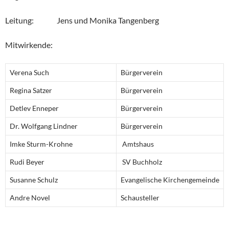
Leitung: Jens und Monika Tangenberg
Mitwirkende:
Verena Such
Bürgerverein
Regina Satzer
Bürgerverein
Detlev Enneper
Bürgerverein
Dr. Wolfgang Lindner
Bürgerverein
Imke Sturm-Krohne
Amtshaus
Rudi Beyer
SV Buchholz
Susanne Schulz
Evangelische Kirchengemeinde
Andre Novel
Schausteller