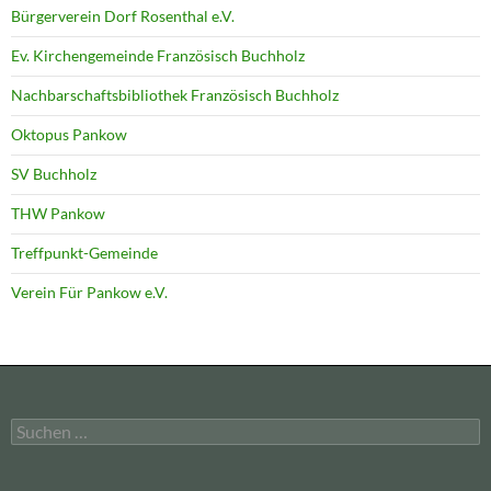
Bürgerverein Dorf Rosenthal e.V.
Ev. Kirchengemeinde Französisch Buchholz
Nachbarschaftsbibliothek Französisch Buchholz
Oktopus Pankow
SV Buchholz
THW Pankow
Treffpunkt-Gemeinde
Verein Für Pankow e.V.
Suchen
nach: