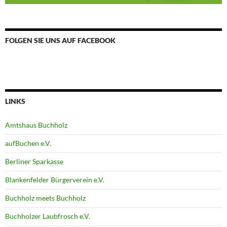
FOLGEN SIE UNS AUF FACEBOOK
LINKS
Amtshaus Buchholz
aufBuchen e.V.
Berliner Sparkasse
Blankenfelder Bürgerverein e.V.
Buchholz meets Buchholz
Buchholzer Laubfrosch e.V.