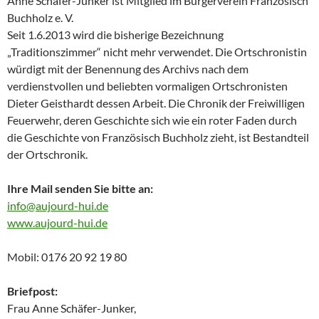
Anne Schäfer-Junker ist Mitglied im Bürgerverein Französisch
Buchholz e. V.
Seit 1.6.2013 wird die bisherige Bezeichnung
„Traditionszimmer“ nicht mehr verwendet. Die Ortschronistin
würdigt mit der Benennung des Archivs nach dem
verdienstvollen und beliebten vormaligen Ortschronisten
Dieter Geisthardt dessen Arbeit. Die Chronik der Freiwilligen
Feuerwehr, deren Geschichte sich wie ein roter Faden durch
die Geschichte von Französisch Buchholz zieht, ist Bestandteil
der Ortschronik.
Ihre Mail senden Sie bitte an:
info@aujourd-hui.de
www.aujourd-hui.de
Mobil: 0176 20 92 19 80
Briefpost:
Frau Anne Schäfer-Junker,