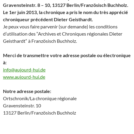
Gravensteinstr. 8 – 10, 13127 Berlin/Französisch Buchholz.
Le 1er juin 2013, la chronique a pris le nom du très apprécié
chroniqueur précédent Dieter Geisthardt.
Je peux vous faire parvenir (sur demande) les conditions
d’utilisation des “Archives et Chroniques régionales Dieter
Geisthardt“ à Französisch Buchholz.
Merci de transmettre votre adresse postale ou électronique
à:
info@aujourd-hui.de
www.aujourd-hui.de
Notre adresse postale:
Ortschronik/La chronique régionale
Gravensteinstr. 10
13127 Berlin/Französisch Buchholz