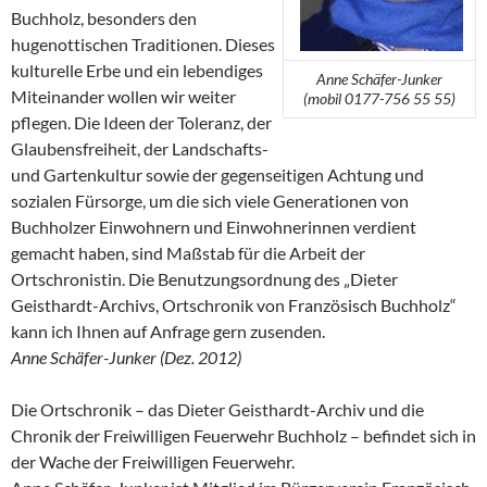
Buchholz, besonders den
hugenottischen Traditionen. Dieses
kulturelle Erbe und ein lebendiges
Anne Schäfer-Junker
Miteinander wollen wir weiter
(mobil 0177-756 55 55)
pflegen. Die Ideen der Toleranz, der
Glaubensfreiheit, der Landschafts-
und Gartenkultur sowie der gegenseitigen Achtung und
sozialen Fürsorge, um die sich viele Generationen von
Buchholzer Einwohnern und Einwohnerinnen verdient
gemacht haben, sind Maßstab für die Arbeit der
Ortschronistin. Die Benutzungsordnung des „Dieter
Geisthardt-Archivs, Ortschronik von Französisch Buchholz“
kann ich Ihnen auf Anfrage gern zusenden.
Anne Schäfer-Junker (Dez. 2012)
Die Ortschronik – das Dieter Geisthardt-Archiv und die
Chronik der Freiwilligen Feuerwehr Buchholz – befindet sich in
der Wache der Freiwilligen Feuerwehr.