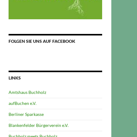
FOLGEN SIE UNS AUF FACEBOOK
LINKS
Amtshaus Buchholz
aufBuchen e.V.
Berliner Sparkasse
Blankenfelder Bürgerverein e.V.
Buchholz meets Buchholz