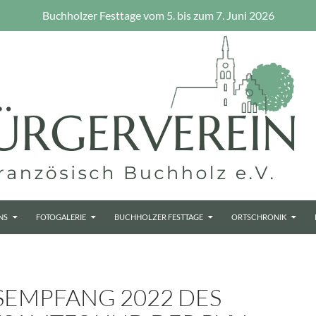
Buchholzer Festtage vom 5. bis zum 7. Juni 2026
NS
FOTOGALERIE
BUCHHOLZER FESTTAGE
ORTSCHRONIK
SEMPFANG 2022 DES