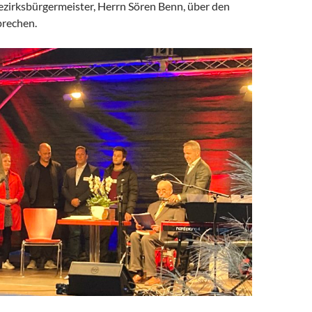
ezirksbürgermeister, Herrn Sören Benn, über den
prechen.