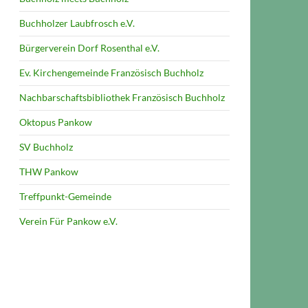
Buchholzer Laubfrosch e.V.
Bürgerverein Dorf Rosenthal e.V.
Ev. Kirchengemeinde Französisch Buchholz
Nachbarschaftsbibliothek Französisch Buchholz
Oktopus Pankow
SV Buchholz
THW Pankow
Treffpunkt-Gemeinde
Verein Für Pankow e.V.