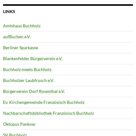
LINKS
Amtshaus Buchholz
aufBuchen e.V.
Berliner Sparkasse
Blankenfelder Bürgerverein e.V.
Buchholz meets Buchholz
Buchholzer Laubfrosch e.V.
Bürgerverein Dorf Rosenthal e.V.
Ev. Kirchengemeinde Französisch Buchholz
Nachbarschaftsbibliothek Französisch Buchholz
Oktopus Pankow
SV Buchholz