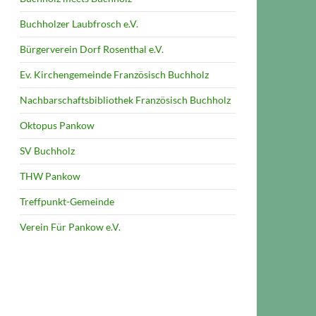
Buchholzer Laubfrosch e.V.
Bürgerverein Dorf Rosenthal e.V.
Ev. Kirchengemeinde Französisch Buchholz
Nachbarschaftsbibliothek Französisch Buchholz
Oktopus Pankow
SV Buchholz
THW Pankow
Treffpunkt-Gemeinde
Verein Für Pankow e.V.