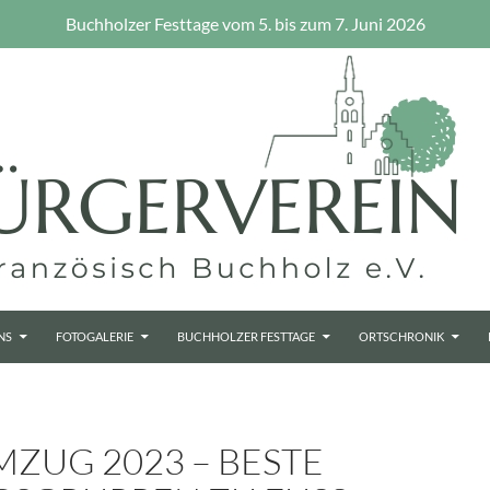
Buchholzer Festtage vom 5. bis zum 7. Juni 2026
NS
FOTOGALERIE
BUCHHOLZER FESTTAGE
ORTSCHRONIK
ZUG 2023 – BESTE