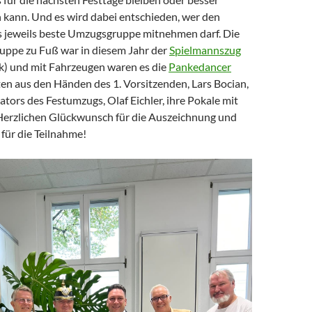
kann. Und es wird dabei entschieden, wer den
 jeweils beste Umzugsgruppe mitnehmen darf. Die
ppe zu Fuß war in diesem Jahr der
Spielmannszug
k) und mit Fahrzeugen waren es die
Pankedancer
elten aus den Händen des 1. Vorsitzenden, Lars Bocian,
tors des Festumzugs, Olaf Eichler, ihre Pokale mit
Herzlichen Glückwunsch für die Auszeichnung und
für die Teilnahme!