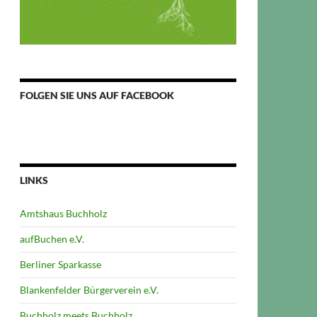
FOLGEN SIE UNS AUF FACEBOOK
LINKS
Amtshaus Buchholz
aufBuchen e.V.
Berliner Sparkasse
Blankenfelder Bürgerverein e.V.
Buchholz meets Buchholz