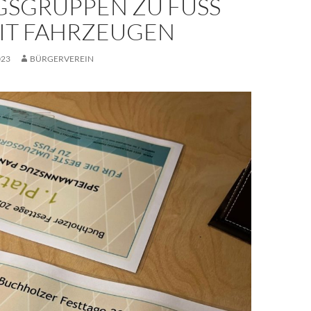
SGRUPPEN ZU FUSS U
T FAHRZEUGEN
023
BÜRGERVEREIN