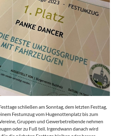
Festtage schließen am Sonntag, dem letzten Festtag,
t einem Festumzug vom Hugenottenplatz bis zum
. Vereine, Gruppen und Gewerbetreibende nehmen
eugen oder zu Fuß teil. Irgendwann danach wird
für die nächsten Festtage bleiben oder besser