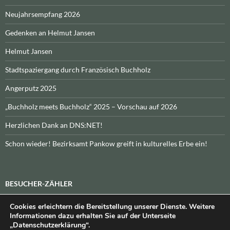
Neujahrsempfang 2026
Gedenken an Helmut Jansen
Helmut Jansen
Stadtspaziergang durch Französisch Buchholz
Angerputz 2025
„Buchholz meets Buchholz“ 2025 – Vorschau auf 2026
Herzlichen Dank an DNS:NET!
Schon wieder! Bezirksamt Pankow greift in kulturelles Erbe ein!
BESUCHER-ZÄHLER
Cookies erleichtern die Bereitstellung unserer Dienste. Weitere
Heute:
_
\n\nInsgesamt:
_
Informationen dazu erhalten Sie auf der Unterseite
„Datenschutzerklärung“.