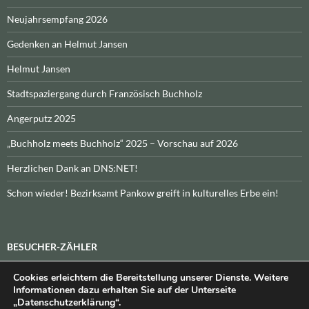
Neujahrsempfang 2026
Gedenken an Helmut Jansen
Helmut Jansen
Stadtspaziergang durch Französisch Buchholz
Angerputz 2025
„Buchholz meets Buchholz“ 2025 – Vorschau auf 2026
Herzlichen Dank an DNS:NET!
Schon wieder! Bezirksamt Pankow greift in kulturelles Erbe ein!
BESUCHER-ZÄHLER
Cookies erleichtern die Bereitstellung unserer Dienste. Weitere
Heute:
_
\n\nInsgesamt:
_
Informationen dazu erhalten Sie auf der Unterseite
„Datenschutzerklärung“.