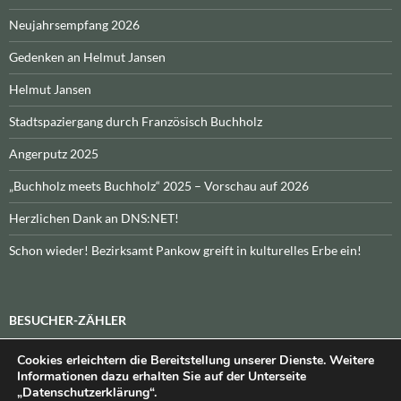
Neujahrsempfang 2026
Gedenken an Helmut Jansen
Helmut Jansen
Stadtspaziergang durch Französisch Buchholz
Angerputz 2025
„Buchholz meets Buchholz“ 2025 – Vorschau auf 2026
Herzlichen Dank an DNS:NET!
Schon wieder! Bezirksamt Pankow greift in kulturelles Erbe ein!
BESUCHER-ZÄHLER
Cookies erleichtern die Bereitstellung unserer Dienste. Weitere
Heute:
_
\n\nInsgesamt:
_
Informationen dazu erhalten Sie auf der Unterseite
„Datenschutzerklärung“.