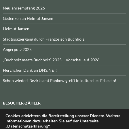
Neujahrsempfang 2026
Gedenken an Helmut Jansen
Helmut Jansen
Stadtspaziergang durch Französisch Buchholz
Angerputz 2025
„Buchholz meets Buchholz“ 2025 – Vorschau auf 2026
Herzlichen Dank an DNS:NET!
Schon wieder! Bezirksamt Pankow greift in kulturelles Erbe ein!
BESUCHER-ZÄHLER
Cookies erleichtern die Bereitstellung unserer Dienste. Weitere
Heute:
_
\n\nInsgesamt:
_
Informationen dazu erhalten Sie auf der Unterseite
„Datenschutzerklärung“.