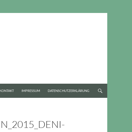
KONTAKT
IMPRESSUM
DATENSCHUTZERKLÄRUNG
N_2015_DENI-