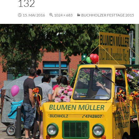
132
15. MAI 2016
1024 × 683
BUCHHOLZER FESTTAGE 2015