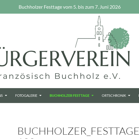
Buchholzer Festtage vom 5. bis zum 7. Juni 2026
NS
FOTOGALERIE
BUCHHOLZER FESTTAGE
ORTSCHRONIK
BUCHHOLZER_FESTTAGE