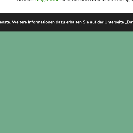
ienste. Weitere Informationen dazu erhalten Sie auf der Unterseite „D