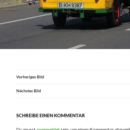
Vorheriges Bild
Nächstes Bild
SCHREIBE EINEN KOMMENTAR
Du musst
angemeldet
sein, um einen Kommentar abzuge