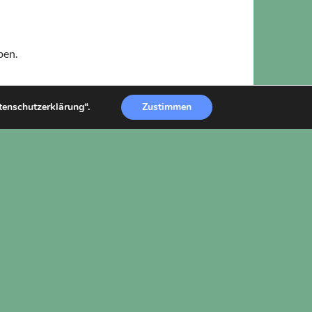
ben.
atenschutzerklärung“.
Zustimmen