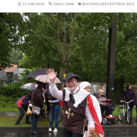
15. MAI 2016
3264 × 2448
BUCHHOLZER FESTTAGE 2013