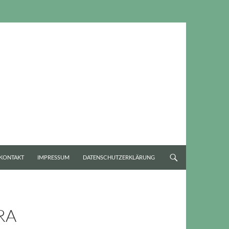
KONTAKT
IMPRESSUM
DATENSCHUTZERKLÄRUNG
RA