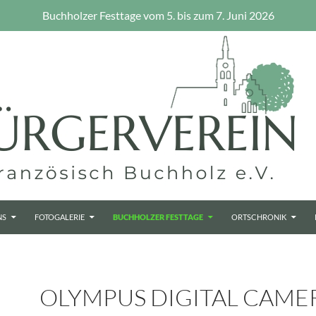
Buchholzer Festtage vom 5. bis zum 7. Juni 2026
NS
FOTOGALERIE
BUCHHOLZER FESTTAGE
ORTSCHRONIK
OLYMPUS DIGITAL CAME