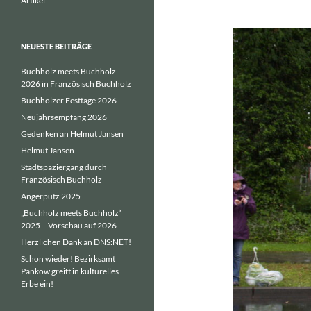
Artikel
NEUESTE BEITRÄGE
Buchholz meets Buchholz
2026 in Französisch Buchholz
Buchholzer Festtage 2026
Neujahrsempfang 2026
Gedenken an Helmut Jansen
Helmut Jansen
Stadtspaziergang durch
Französisch Buchholz
Angerputz 2025
„Buchholz meets Buchholz“
2025 – Vorschau auf 2026
Herzlichen Dank an DNS:NET!
Schon wieder! Bezirksamt
Pankow greift in kulturelles
Erbe ein!