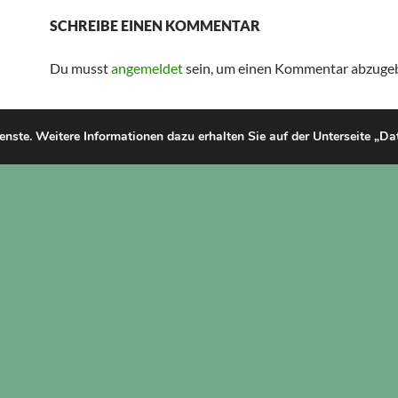
SCHREIBE EINEN KOMMENTAR
Du musst
angemeldet
sein, um einen Kommentar abzuge
ienste. Weitere Informationen dazu erhalten Sie auf der Unterseite „D