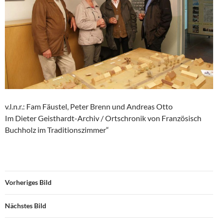
v.l.n.r.: Fam Fäustel, Peter Brenn und Andreas Otto
Im Dieter Geisthardt-Archiv / Ortschronik von Französisch
Buchholz im Traditionszimmer“
Vorheriges Bild
Nächstes Bild