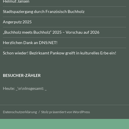
Helmut Jansen
Stadtspaziergang durch Französisch Buchholz
Angerputz 2025
„Buchholz meets Buchholz“ 2025 – Vorschau auf 2026
Herzlichen Dank an DNS:NET!
Schon wieder! Bezirksamt Pankow greift in kulturelles Erbe ein!
BESUCHER-ZÄHLER
Heute:
_
\n\nInsgesamt:
_
Datenschutzerklärung
Stolz präsentiert von WordPress