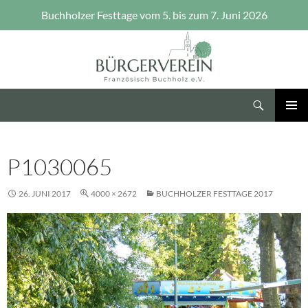
Buchholzer Festtage vom 5. bis zum 7. Juni 2026
Zum
Inhalt
springen
Suchen
Bürgerverein Französisch Buchholz e.V.
PRIMÄR
MENÜ
P1030065
26. JUNI 2017
4000 × 2672
BUCHHOLZER FESTTAGE 2017