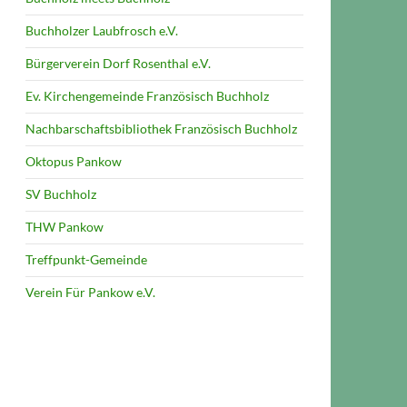
Buchholzer Laubfrosch e.V.
Bürgerverein Dorf Rosenthal e.V.
Ev. Kirchengemeinde Französisch Buchholz
Nachbarschaftsbibliothek Französisch Buchholz
Oktopus Pankow
SV Buchholz
THW Pankow
Treffpunkt-Gemeinde
Verein Für Pankow e.V.