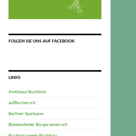
FOLGEN SIE UNS AUF FACEBOOK
LINKS
Amtshaus Buchholz
aufBuchen e.V.
Berliner Sparkasse
Blankenfelder Bürgerverein e.V.
Buchholz meets Buchholz