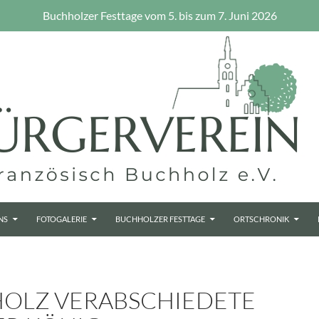
Buchholzer Festtage vom 5. bis zum 7. Juni 2026
NS
FOTOGALERIE
BUCHHOLZER FESTTAGE
ORTSCHRONIK
OLZ VERABSCHIEDETE