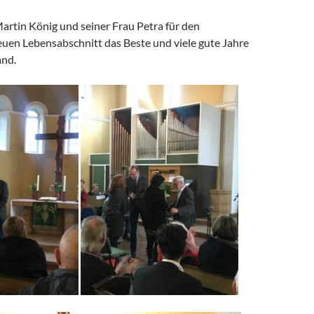
rtin König und seiner Frau Petra für den
en Lebensabschnitt das Beste und viele gute Jahre
and.