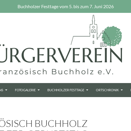
Buchholzer Festtage vom 5. bis zum 7. Juni 2026
NS
FOTOGALERIE
BUCHHOLZER FESTTAGE
ORTSCHRONIK
ÖSISCH BUCHHOLZ