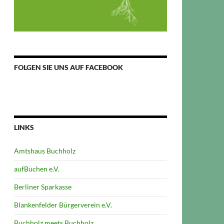
FOLGEN SIE UNS AUF FACEBOOK
LINKS
Amtshaus Buchholz
aufBuchen e.V.
Berliner Sparkasse
Blankenfelder Bürgerverein e.V.
Buchholz meets Buchholz