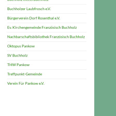
Buchholzer Laubfrosch e.V.
Bürgerverein Dorf Rosenthal e.V.
Ev. Kirchengemeinde Französisch Buchholz
Nachbarschaftsbibliothek Französisch Buchholz
Oktopus Pankow
SV Buchholz
THW Pankow
Treffpunkt-Gemeinde
Verein Für Pankow e.V.