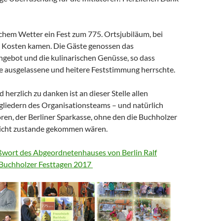
ichem Wetter ein Fest zum 775. Ortsjubiläum, bei
re Kosten kamen. Die Gäste genossen das
gebot und die kulinarischen Genüsse, so dass
ne ausgelassene und heitere Feststimmung herrschte.
 herzlich zu danken ist an dieser Stelle allen
gliedern des Organisationsteams – und natürlich
en, der Berliner Sparkasse, ohne den die Buchholzer
nicht zustande gekommen wären.
wort des Abgeordnetenhauses von Berlin Ralf
 Buchholzer Festtagen 2017