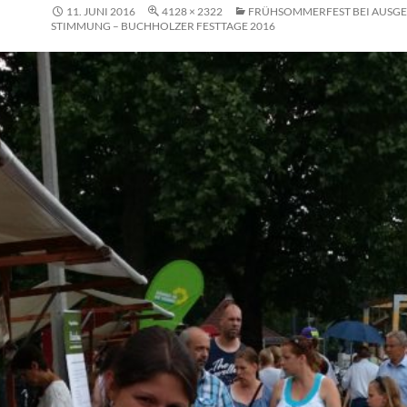
11. JUNI 2016
4128 × 2322
FRÜHSOMMERFEST BEI AUSGE
STIMMUNG – BUCHHOLZER FESTTAGE 2016