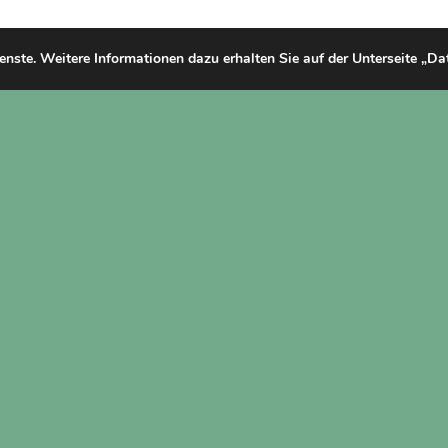
ienste. Weitere Informationen dazu erhalten Sie auf der Unterseite „D