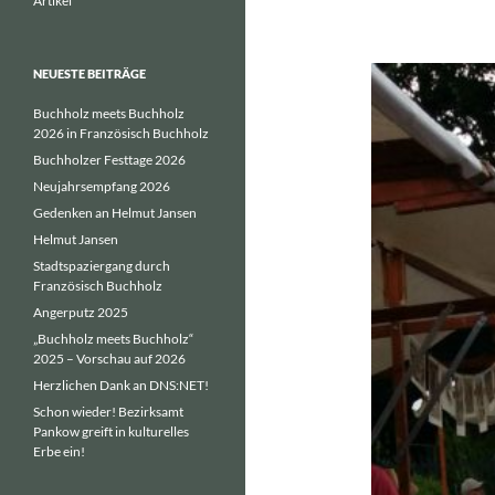
Artikel
NEUESTE BEITRÄGE
Buchholz meets Buchholz
2026 in Französisch Buchholz
Buchholzer Festtage 2026
Neujahrsempfang 2026
Gedenken an Helmut Jansen
Helmut Jansen
Stadtspaziergang durch
Französisch Buchholz
Angerputz 2025
„Buchholz meets Buchholz“
2025 – Vorschau auf 2026
Herzlichen Dank an DNS:NET!
Schon wieder! Bezirksamt
Pankow greift in kulturelles
Erbe ein!