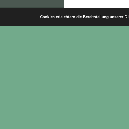
Cookies erleichtern die Bereitstellung unserer D
Datenschutzerklärung
Stolz präsentiert von WordPress