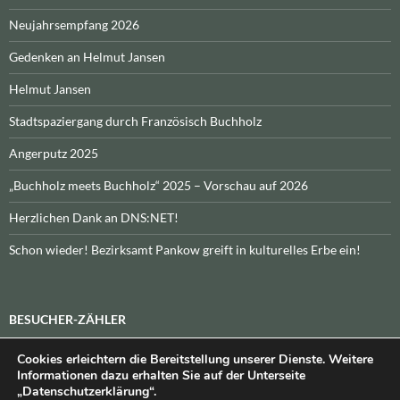
Neujahrsempfang 2026
Gedenken an Helmut Jansen
Helmut Jansen
Stadtspaziergang durch Französisch Buchholz
Angerputz 2025
„Buchholz meets Buchholz“ 2025 – Vorschau auf 2026
Herzlichen Dank an DNS:NET!
Schon wieder! Bezirksamt Pankow greift in kulturelles Erbe ein!
BESUCHER-ZÄHLER
Cookies erleichtern die Bereitstellung unserer Dienste. Weitere
Heute:
_
\n\nInsgesamt:
_
Informationen dazu erhalten Sie auf der Unterseite
„Datenschutzerklärung“.