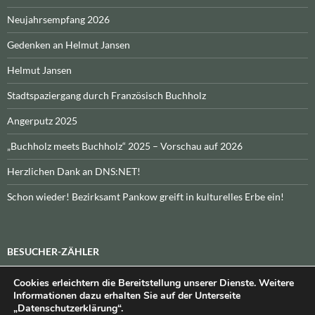
Neujahrsempfang 2026
Gedenken an Helmut Jansen
Helmut Jansen
Stadtspaziergang durch Französisch Buchholz
Angerputz 2025
„Buchholz meets Buchholz“ 2025 – Vorschau auf 2026
Herzlichen Dank an DNS:NET!
Schon wieder! Bezirksamt Pankow greift in kulturelles Erbe ein!
BESUCHER-ZÄHLER
Cookies erleichtern die Bereitstellung unserer Dienste. Weitere
Heute:
_
\n\nInsgesamt:
_
Informationen dazu erhalten Sie auf der Unterseite
„Datenschutzerklärung“.