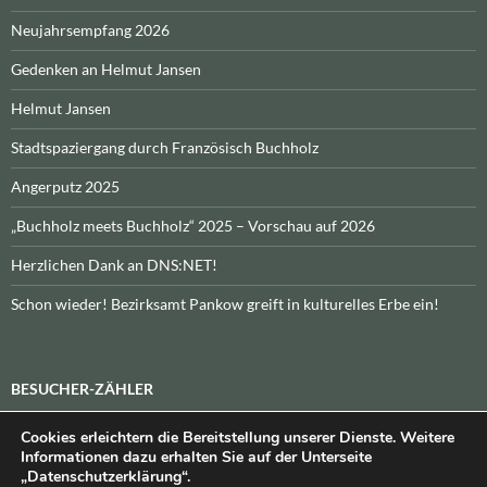
Neujahrsempfang 2026
Gedenken an Helmut Jansen
Helmut Jansen
Stadtspaziergang durch Französisch Buchholz
Angerputz 2025
„Buchholz meets Buchholz“ 2025 – Vorschau auf 2026
Herzlichen Dank an DNS:NET!
Schon wieder! Bezirksamt Pankow greift in kulturelles Erbe ein!
BESUCHER-ZÄHLER
Cookies erleichtern die Bereitstellung unserer Dienste. Weitere
Heute:
_
\n\nInsgesamt:
_
Informationen dazu erhalten Sie auf der Unterseite
„Datenschutzerklärung“.