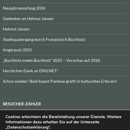
Neujahrsempfang 2026
Gedenken an Helmut Jansen
Helmut Jansen
Stadtspaziergang durch Französisch Buchholz
Angerputz 2025
„Buchholz meets Buchholz“ 2025 – Vorschau auf 2026
Herzlichen Dank an DNS:NET!
Schon wieder! Bezirksamt Pankow greift in kulturelles Erbe ein!
BESUCHER-ZÄHLER
Cookies erleichtern die Bereitstellung unserer Dienste. Weitere
Heute:
_
\n\nInsgesamt:
_
Informationen dazu erhalten Sie auf der Unterseite
„Datenschutzerklärung“.