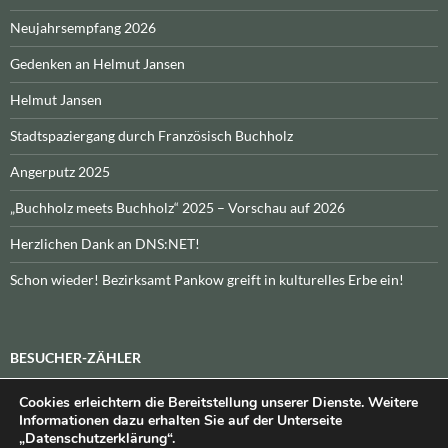
Neujahrsempfang 2026
Gedenken an Helmut Jansen
Helmut Jansen
Stadtspaziergang durch Französisch Buchholz
Angerputz 2025
„Buchholz meets Buchholz“ 2025 – Vorschau auf 2026
Herzlichen Dank an DNS:NET!
Schon wieder! Bezirksamt Pankow greift in kulturelles Erbe ein!
BESUCHER-ZÄHLER
Cookies erleichtern die Bereitstellung unserer Dienste. Weitere
Heute:
_
\n\nInsgesamt:
_
Informationen dazu erhalten Sie auf der Unterseite
„Datenschutzerklärung“.