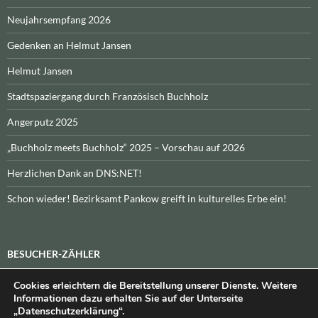
Neujahrsempfang 2026
Gedenken an Helmut Jansen
Helmut Jansen
Stadtspaziergang durch Französisch Buchholz
Angerputz 2025
„Buchholz meets Buchholz“ 2025 – Vorschau auf 2026
Herzlichen Dank an DNS:NET!
Schon wieder! Bezirksamt Pankow greift in kulturelles Erbe ein!
BESUCHER-ZÄHLER
Cookies erleichtern die Bereitstellung unserer Dienste. Weitere
Heute:
_
\n\nInsgesamt:
_
Informationen dazu erhalten Sie auf der Unterseite
„Datenschutzerklärung“.