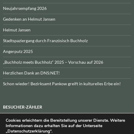
Neujahrsempfang 2026
Gedenken an Helmut Jansen
Helmut Jansen
Stadtspaziergang durch Französisch Buchholz
Angerputz 2025
„Buchholz meets Buchholz“ 2025 – Vorschau auf 2026
Herzlichen Dank an DNS:NET!
Schon wieder! Bezirksamt Pankow greift in kulturelles Erbe ein!
BESUCHER-ZÄHLER
Cookies erleichtern die Bereitstellung unserer Dienste. Weitere
Heute:
_
\n\nInsgesamt:
_
Informationen dazu erhalten Sie auf der Unterseite
„Datenschutzerklärung“.