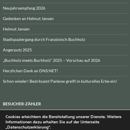
Neujahrsempfang 2026
Gedenken an Helmut Jansen
Helmut Jansen
Stadtspaziergang durch Französisch Buchholz
Angerputz 2025
„Buchholz meets Buchholz“ 2025 – Vorschau auf 2026
Herzlichen Dank an DNS:NET!
Schon wieder! Bezirksamt Pankow greift in kulturelles Erbe ein!
BESUCHER-ZÄHLER
Cookies erleichtern die Bereitstellung unserer Dienste. Weitere
Heute:
_
\n\nInsgesamt:
_
Informationen dazu erhalten Sie auf der Unterseite
„Datenschutzerklärung“.