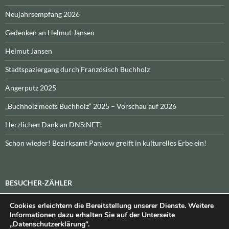
Neujahrsempfang 2026
Gedenken an Helmut Jansen
Helmut Jansen
Stadtspaziergang durch Französisch Buchholz
Angerputz 2025
„Buchholz meets Buchholz“ 2025 – Vorschau auf 2026
Herzlichen Dank an DNS:NET!
Schon wieder! Bezirksamt Pankow greift in kulturelles Erbe ein!
BESUCHER-ZÄHLER
Cookies erleichtern die Bereitstellung unserer Dienste. Weitere
Heute:
_
\n\nInsgesamt:
_
Informationen dazu erhalten Sie auf der Unterseite
„Datenschutzerklärung“.