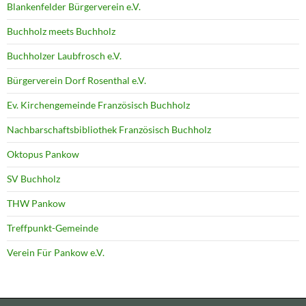
Blankenfelder Bürgerverein e.V.
Buchholz meets Buchholz
Buchholzer Laubfrosch e.V.
Bürgerverein Dorf Rosenthal e.V.
Ev. Kirchengemeinde Französisch Buchholz
Nachbarschaftsbibliothek Französisch Buchholz
Oktopus Pankow
SV Buchholz
THW Pankow
Treffpunkt-Gemeinde
Verein Für Pankow e.V.