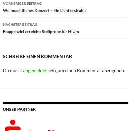
Beitragsnavigation
VORHERIGER BEITRAG
Weihnachtliches Konzert – Ein Licht erstrahlt
NÄCHSTER BEITRAG
Etappenziel erreicht: Stellprobe für HiUm
SCHREIBE EINEN KOMMENTAR
Du musst
angemeldet
sein, um einen Kommentar abzugeben.
UNSER PARTNER