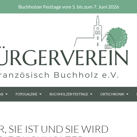
Buchholzer Festtage vom 5. bis zum 7. Juni 2026
NS
FOTOGALERIE
BUCHHOLZER FESTTAGE
ORTSCHRONIK
R, SIE IST UND SIE WIRD