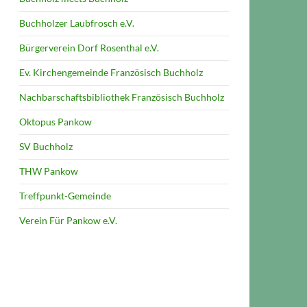
Buchholzer Laubfrosch e.V.
Bürgerverein Dorf Rosenthal e.V.
Ev. Kirchengemeinde Französisch Buchholz
Nachbarschaftsbibliothek Französisch Buchholz
Oktopus Pankow
SV Buchholz
THW Pankow
Treffpunkt-Gemeinde
Verein Für Pankow e.V.