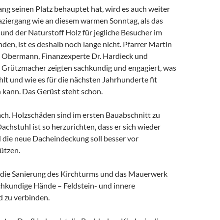
ng seinen Platz behauptet hat, wird es auch weiter
paziergang wie an diesem warmen Sonntag, als das
und der Naturstoff Holz für jegliche Besucher im
den, ist es deshalb noch lange nicht. Pfarrer Martin
t Obermann, Finanzexperte Dr. Hardieck und
Grützmacher zeigten sachkundig und engagiert, was
t und wie es für die nächsten Jahrhunderte fit
kann. Das Gerüst steht schon.
ch. Holzschäden sind im ersten Bauabschnitt zu
Dachstuhl ist so herzurichten, dass er sich wieder
d die neue Dacheindeckung soll besser vor
ützen.
 die Sanierung des Kirchturms und das Mauerwerk
chkundige Hände – Feldstein- und innere
d zu verbinden.