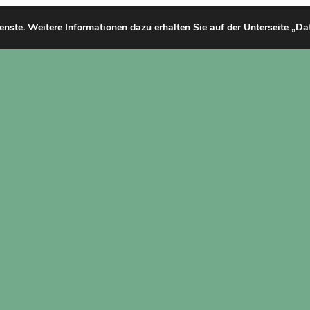
ienste. Weitere Informationen dazu erhalten Sie auf der Unterseite „D