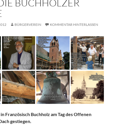
 DIE BUCHHOLZER
E
2012
BÜRGERVEREIN
KOMMENTAR HINTERLASSEN
 in Französisch Buchholz am Tag des Offenen
Dach gestiegen.