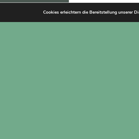
Cookies erleichtern die Bereitstellung unserer D
Datenschutzerklärung
Stolz präsentiert von WordPress