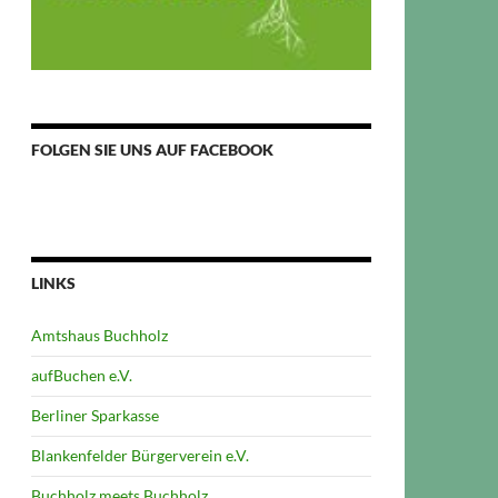
FOLGEN SIE UNS AUF FACEBOOK
LINKS
Amtshaus Buchholz
aufBuchen e.V.
Berliner Sparkasse
Blankenfelder Bürgerverein e.V.
Buchholz meets Buchholz