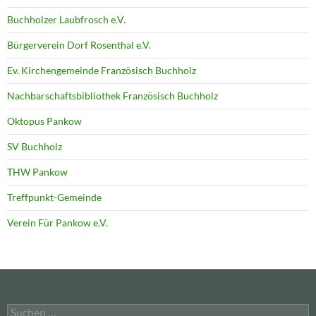
Buchholzer Laubfrosch e.V.
Bürgerverein Dorf Rosenthal e.V.
Ev. Kirchengemeinde Französisch Buchholz
Nachbarschaftsbibliothek Französisch Buchholz
Oktopus Pankow
SV Buchholz
THW Pankow
Treffpunkt-Gemeinde
Verein Für Pankow e.V.
Suchen