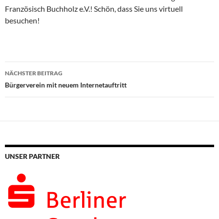
Französisch Buchholz e.V.! Schön, dass Sie uns virtuell
besuchen!
Beitragsnavigation
NÄCHSTER BEITRAG
Bürgerverein mit neuem Internetauftritt
UNSER PARTNER