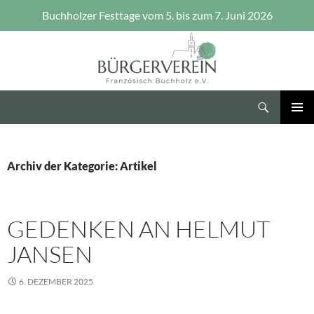
Buchholzer Festtage vom 5. bis zum 7. Juni 2026
Zum
Inhalt
springen
Suchen
Bürgerverein Französisch Buchholz e.V.
PRIMÄR
MENÜ
Archiv der Kategorie: Artikel
GEDENKEN AN HELMUT
JANSEN
6. DEZEMBER 2025