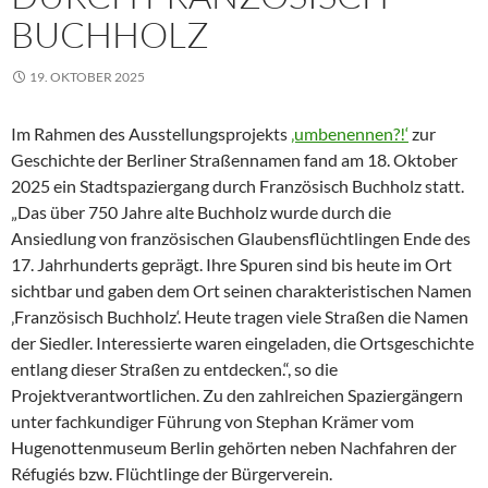
BUCHHOLZ
19. OKTOBER 2025
Im Rahmen des Ausstellungsprojekts
‚umbenennen?!‘
zur
Geschichte der Berliner Straßennamen fand am 18. Oktober
2025 ein Stadtspaziergang durch Französisch Buchholz statt.
„Das über 750 Jahre alte Buchholz wurde durch die
Ansiedlung von französischen Glaubensflüchtlingen Ende des
17. Jahrhunderts geprägt. Ihre Spuren sind bis heute im Ort
sichtbar und gaben dem Ort seinen charakteristischen Namen
‚Französisch Buchholz‘. Heute tragen viele Straßen die Namen
der Siedler. Interessierte waren eingeladen, die Ortsgeschichte
entlang dieser Straßen zu entdecken.“, so die
Projektverantwortlichen. Zu den zahlreichen Spaziergängern
unter fachkundiger Führung von Stephan Krämer vom
Hugenottenmuseum Berlin gehörten neben Nachfahren der
Réfugiés bzw. Flüchtlinge der Bürgerverein.