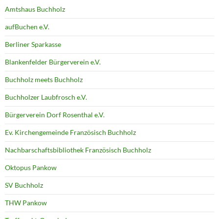
Amtshaus Buchholz
aufBuchen e.V.
Berliner Sparkasse
Blankenfelder Bürgerverein e.V.
Buchholz meets Buchholz
Buchholzer Laubfrosch e.V.
Bürgerverein Dorf Rosenthal e.V.
Ev. Kirchengemeinde Französisch Buchholz
Nachbarschaftsbibliothek Französisch Buchholz
Oktopus Pankow
SV Buchholz
THW Pankow