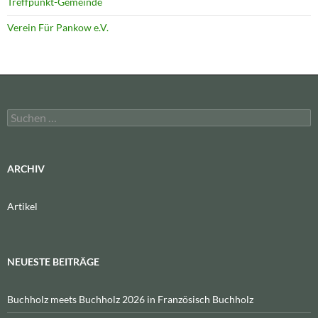
Treffpunkt-Gemeinde
Verein Für Pankow e.V.
Suchen
nach:
ARCHIV
Artikel
NEUESTE BEITRÄGE
Buchholz meets Buchholz 2026 in Französisch Buchholz