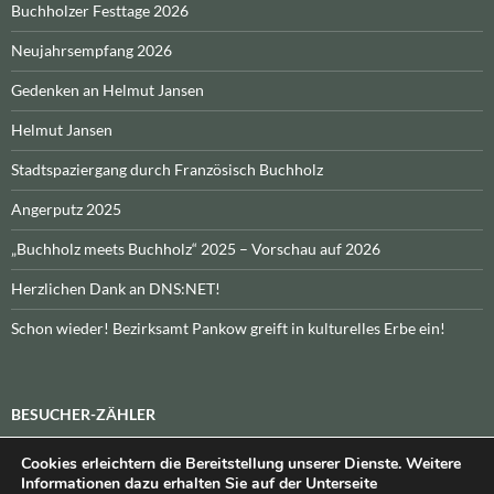
Buchholzer Festtage 2026
Neujahrsempfang 2026
Gedenken an Helmut Jansen
Helmut Jansen
Stadtspaziergang durch Französisch Buchholz
Angerputz 2025
„Buchholz meets Buchholz“ 2025 – Vorschau auf 2026
Herzlichen Dank an DNS:NET!
Schon wieder! Bezirksamt Pankow greift in kulturelles Erbe ein!
BESUCHER-ZÄHLER
Cookies erleichtern die Bereitstellung unserer Dienste. Weitere
Heute:
_
\n\nInsgesamt:
_
Informationen dazu erhalten Sie auf der Unterseite