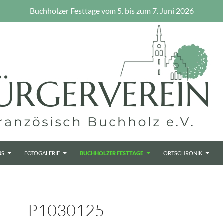
Buchholzer Festtage vom 5. bis zum 7. Juni 2026
NS
FOTOGALERIE
BUCHHOLZER FESTTAGE
ORTSCHRONIK
P1030125