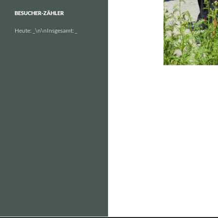
BESUCHER-ZÄHLER
Heute:
_
\n\nInsgesamt:
_