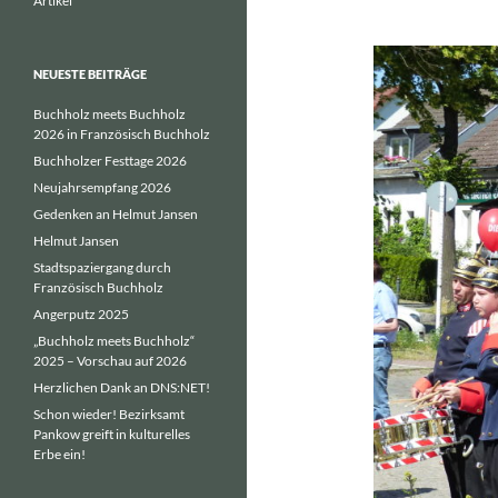
Artikel
NEUESTE BEITRÄGE
Buchholz meets Buchholz
2026 in Französisch Buchholz
Buchholzer Festtage 2026
Neujahrsempfang 2026
Gedenken an Helmut Jansen
Helmut Jansen
Stadtspaziergang durch
Französisch Buchholz
Angerputz 2025
„Buchholz meets Buchholz“
2025 – Vorschau auf 2026
Herzlichen Dank an DNS:NET!
Schon wieder! Bezirksamt
Pankow greift in kulturelles
Erbe ein!