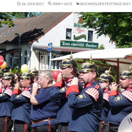
26. JUNI 2017
4000 × 2672
BUCHHOLZER FESTTAGE 2017